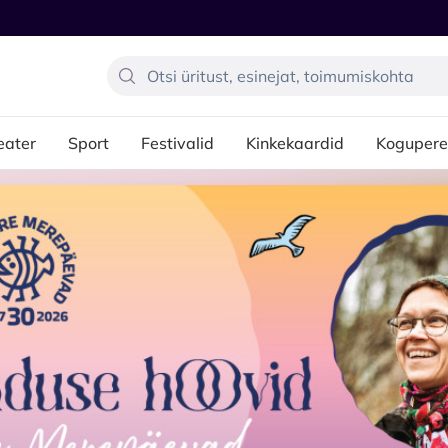
eater
Sport
Festivalid
Kinkekaardid
Kogupere