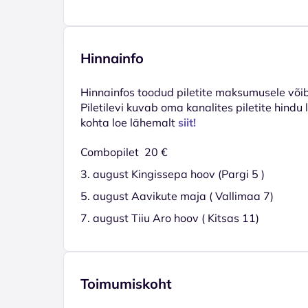
Hinnainfo
Hinnainfos toodud piletite maksumusele võib 
Piletilevi kuvab oma kanalites piletite hindu
kohta loe lähemalt
siit!
Combopilet 20 €
3. august Kingissepa hoov (Pargi 5 )
5. august Aavikute maja ( Vallimaa 7)
7. august Tiiu Aro hoov ( Kitsas 11)
Toimumiskoht