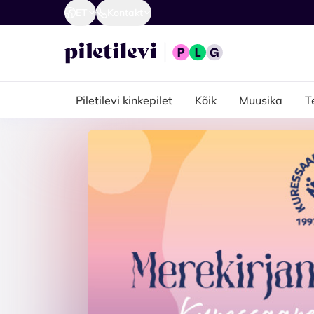
ET
Kontakt
Piletilevi kinkepilet
Kõik
Muusika
T