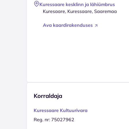
Kuressaare kesklinn ja lähiümbrus
Kuresaare, Kuressaare, Saaremaa
Ava kaardirakenduses
Korraldaja
Kuressaare Kultuurivara
Reg. nr: 75027962