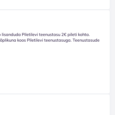
lisanduda Piletilevi teenustasu 2€ pileti kohta.
 lõplikuna koos Piletilevi teenustasuga. Teenustasude