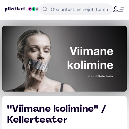
''Viimane kolimine'' /
Kellerteater