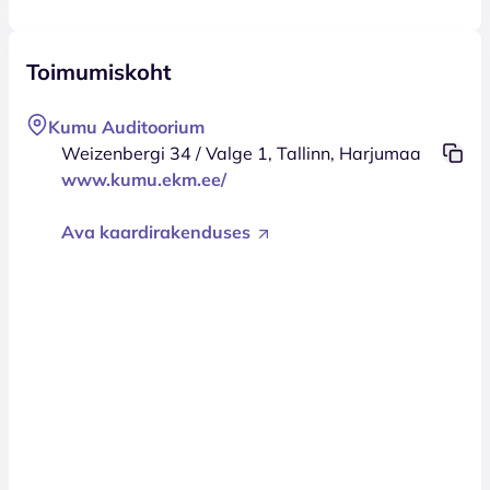
Toimumiskoht
Kumu Auditoorium
Weizenbergi 34 / Valge 1, Tallinn, Harjumaa
www.kumu.ekm.ee/
Ava kaardirakenduses