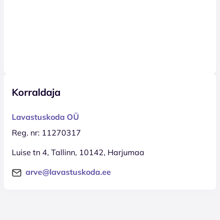
Korraldaja
Lavastuskoda OÜ
Reg. nr: 11270317
Luise tn 4, Tallinn, 10142, Harjumaa
arve@lavastuskoda.ee