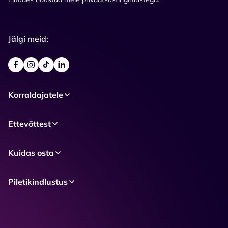
Jälgi meid:
Korraldajatele
Ettevõttest
Kuidas osta
Piletikindlustus