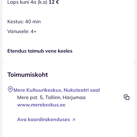
Laps kuni 4a (k.a)
12 €
Kestus: 40 min
Vanusele: 4+
Etendus toimub vene keeles
Toimumiskoht
Mere Kultuurikeskus, Nukuteatri saal
Mere pst. 5, Tallinn, Harjumaa
www.merekeskus.ee
Ava kaardirakenduses