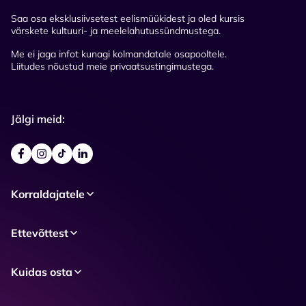
Saa osa eksklusiivsetest eelismüükidest ja oled kursis
värskete kultuuri- ja meelelahutussündmustega.
Me ei jaga infot kunagi kolmandatale osapooltele.
Liitudes nõustud meie privaatsustingimustega.
Jälgi meid:
Korraldajatele
Ettevõttest
Kuidas osta