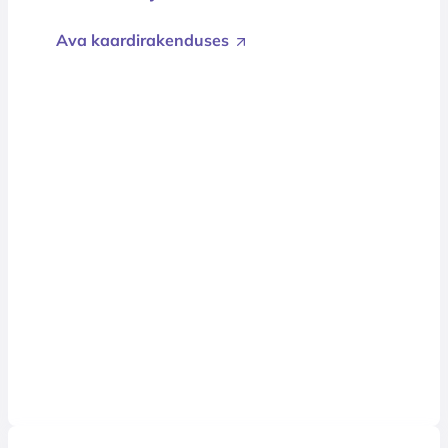
Ava kaardirakenduses