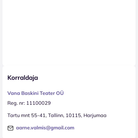
Korraldaja
Vana Baskini Teater OÜ
Reg. nr: 11100029
Tartu mnt 55-41, Tallinn, 10115, Harjumaa
aarne.valmis@gmail.com