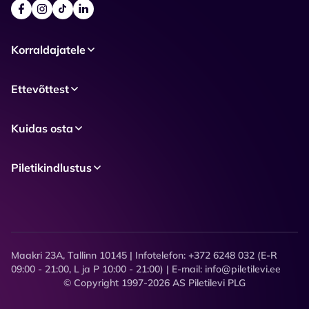
Korraldajatele
Ettevõttest
Kuidas osta
Piletikindlustus
Maakri 23A, Tallinn 10145 | Infotelefon: +372 6248 032 (E-R
09:00 - 21:00, L ja P 10:00 - 21:00) | E-mail: info@piletilevi.ee
© Copyright 1997-2026 AS Piletilevi PLG