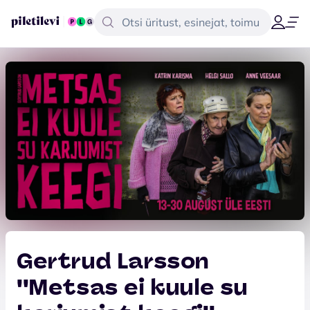
Gertrud Larsson
''Metsas ei kuule su