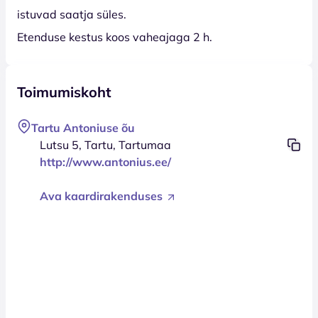
istuvad saatja süles.
Etenduse kestus koos vaheajaga 2 h.
Toimumiskoht
Tartu Antoniuse õu
Lutsu 5, Tartu, Tartumaa
http://www.antonius.ee/
Ava kaardirakenduses