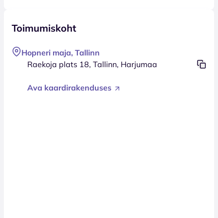
Toimumiskoht
Hopneri maja, Tallinn
Raekoja plats 18, Tallinn, Harjumaa
Ava kaardirakenduses