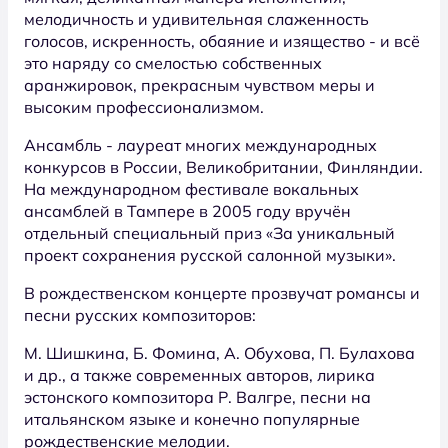
мелодичность и удивительная слаженность
голосов, искренность, обаяние и изящество - и всё
это наряду со смелостью собственных
аранжировок, прекрасным чувством меры и
высоким профессионализмом.
Ансамбль - лауреат многих международных
конкурсов в России, Великобритании, Финляндии.
На международном фестивале вокальных
ансамблей в Тампере в 2005 году вручён
отдельный специальный приз «За уникальный
проект сохранения русской салонной музыки».
В рождественском концерте прозвучат романсы и
песни русских композиторов:
М. Шишкина, Б. Фомина, А. Обухова, П. Булахова
и др., а также современных авторов, лирика
эстонского композитора Р. Валгре, песни на
итальянском языке и конечно популярные
рождественские мелодии.