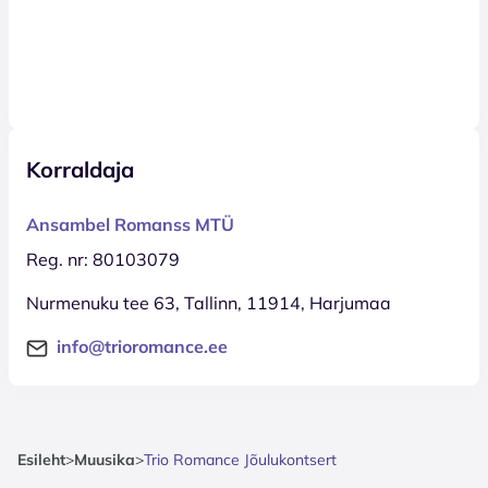
Korraldaja
Ansambel Romanss MTÜ
Reg. nr: 80103079
Nurmenuku tee 63, Tallinn, 11914, Harjumaa
info@trioromance.ee
Esileht
>
Muusika
>
Trio Romance Jõulukontsert