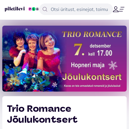
Trio Romance
Jõulukontsert