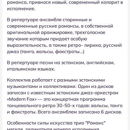
романса, привнося новый, современный колорит в
исполнение.
В репертуаре ансамбля старинные и
современные русские романсы, в собственной
оригинальной аранжировке, трехголосное
звучание которым придает особую
выразительность, а также ретро- лирика, русский
джаз (танго, вальсы, фокстроты...)
В репертуаре песни на эстонском, английском,
итальянском языках.
Коллектив работает с разными эстонскими
музыкантами и коллективами. Один из дисков
записан с известным эстонским джаз-оркестром
«Modern Fox» — это концертная программа
танцевального ретро 30-50-х годов: вальсы, танго
и фокстроты. Всего ансамблем записано 6 дисков.
Особенности силы искусства трио "Романс"
мягкая, деликатная манера исполнения,