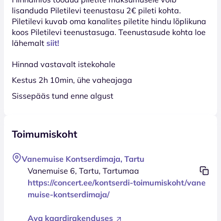
lisanduda Piletilevi teenustasu 2€ pileti kohta.
Piletilevi kuvab oma kanalites piletite hindu lõplikuna
koos Piletilevi teenustasuga. Teenustasude kohta loe
lähemalt
siit!
Hinnad vastavalt istekohale
Kestus 2h 10min, ühe vaheajaga
Sissepääs tund enne algust
Toimumiskoht
Vanemuise Kontserdimaja, Tartu
Vanemuise 6, Tartu, Tartumaa
https://concert.ee/kontserdi-toimumiskoht/vane
muise-kontserdimaja/
Ava kaardirakenduses