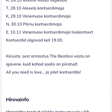
T, 28.10 Alexela kontserdimaja
K, 29.10 Vanemuise kontserdimaja
N, 30.10 Pärnu kontserdimaja
E, 10.11 Vanemuise kontserdimaja lisakontsert
Kontserdid algavad kell 19.00.
Kiirusta, sest armastus The Beatlesi vastu on
igavene, kuid kohad saalis on piiratud!
All you need is love... ja pilet kontserdile!
Hinnainfo
Hinnainfos toodud piletite maksumusele võib