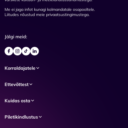
Me ei jaga infot kunagi kolmandatale osapooltele.
Liitudes nõustud meie privaatsustingimustega.
Jälgi meid:
Korraldajatele
Ettevõttest
Kuidas osta
Piletikindlustus