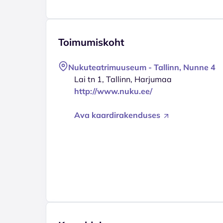
Toimumiskoht
Nukuteatrimuuseum - Tallinn, Nunne 4
Lai tn 1, Tallinn, Harjumaa
http://www.nuku.ee/
Ava kaardirakenduses