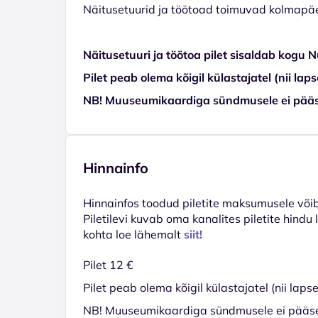
Näitusetuurid ja töötoad toimuvad kolmapäevi
Näitusetuuri ja töötoa pilet sisaldab kogu 
Pilet peab olema kõigil külastajatel (nii laps
NB! Muuseumikaardiga sündmusele ei pääs
Hinnainfo
Hinnainfos toodud piletite maksumusele võib 
Piletilevi kuvab oma kanalites piletite hindu
kohta loe lähemalt
siit!
Pilet 12 €
Pilet peab olema kõigil külastajatel (nii lapse
NB! Muuseumikaardiga sündmusele ei pääs