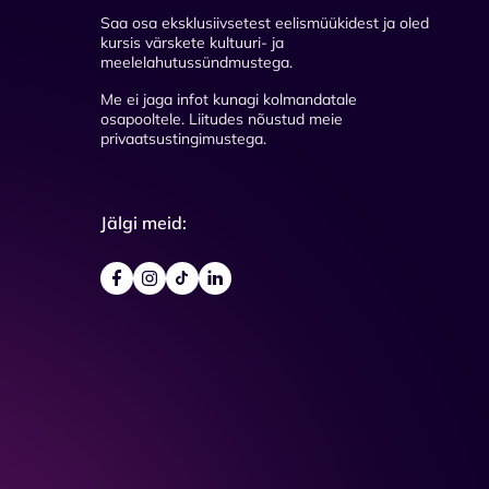
Saa osa eksklusiivsetest eelismüükidest ja oled
kursis värskete kultuuri- ja
meelelahutussündmustega.
Me ei jaga infot kunagi kolmandatale
osapooltele. Liitudes nõustud meie
privaatsustingimustega.
Jälgi meid: