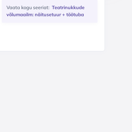
Vaata kogu seeriat:
Teatrinukkude
võlumaailm: näitusetuur + töötuba