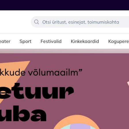
eater
Sport
Festivalid
Kinkekaardid
Kogupere