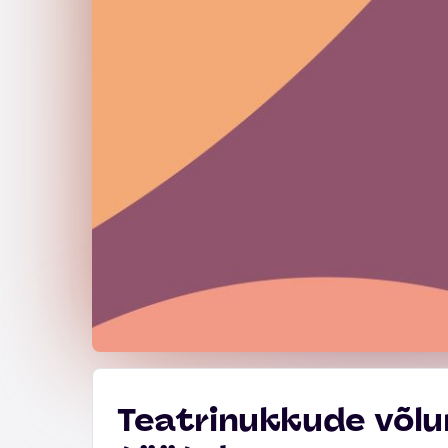
Teatrinukkude võlu