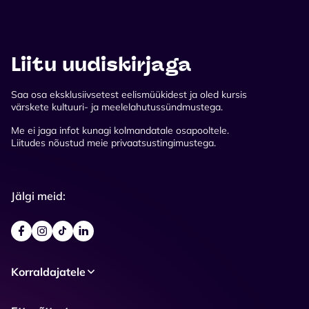
Liitu uudiskirjaga
Saa osa eksklusiivsetest eelismüükidest ja oled kursis
värskete kultuuri- ja meelelahutussündmustega.
Me ei jaga infot kunagi kolmandatale osapooltele.
Liitudes nõustud meie privaatsustingimustega.
Jälgi meid:
Korraldajatele