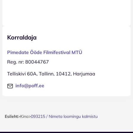
Korraldaja
Pimedate Ööde Filmifestival MTÜ
Reg. nr: 80044767
Telliskivi 60A, Tallinn, 10412, Harjumaa
info@poff.ee
Esileht
>
Kino
>
093215 / Nimeta loomingu kalmistu