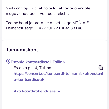
Siiski on vajalik pilet nö osta, et tagada endale
mugav enda poolt valitud istekoht.
Teeme head ja toetame annetusega MTÜ-d Elu
Dementsusega EE422200221064538148
Toimumiskoht
Estonia kontserdisaal, Tallinn
Estonia pst 4, Tallinn
https://concert.ee/kontserdi-toimumiskoht/estoni
a-kontserdisaal/
Ava kaardirakenduses