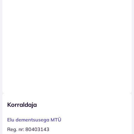
Korraldaja
Elu dementsusega MTÜ
Reg. nr: 80403143