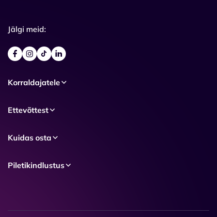
Jälgi meid:
Korraldajatele
Ettevõttest
Kuidas osta
Piletikindlustus