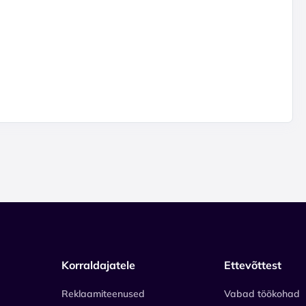
Korraldajatele
Ettevõttest
Reklaamiteenused
Vabad töökohad