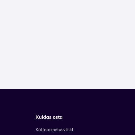
Kuidas osta
Kättetoimetusviisid