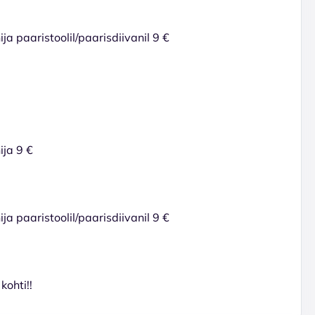
ja paaristoolil/paarisdiivanil 9 €
ija 9 €
ja paaristoolil/paarisdiivanil 9 €
kohti!!