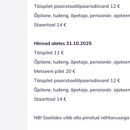
Täispilet paaristoolil/paarisdiivanil 12 €
Õpilane, tudeng, õpetaja, pensionär, ajateeni
Staaritool 14 €
Hinnad alates 31.10.2025
Täispilet 11 €
Õpilane, tudeng, õpetaja, pensionär, ajateen
Metseeni pilet 20 €
Täispilet paaristoolil/paarisdiivanil 12 €
Õpilane, tudeng, õpetaja, pensionär, ajateeni
Staaritool 14 €
NB! Saalides võib olla piiratud nähtavusega 