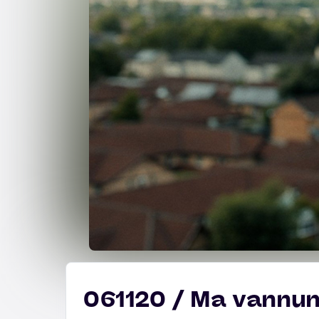
061120 / Ma vannu