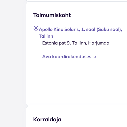
Toimumiskoht
Apollo Kino Solaris, 1. saal (Saku saal),
Tallinn
Estonia pst 9, Tallinn, Harjumaa
Ava kaardirakenduses
Korraldaja