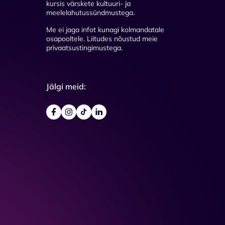
kursis värskete kultuuri- ja
meelelahutussündmustega.
Me ei jaga infot kunagi kolmandatale
osapooltele. Liitudes nõustud meie
privaatsustingimustega.
Jälgi meid: