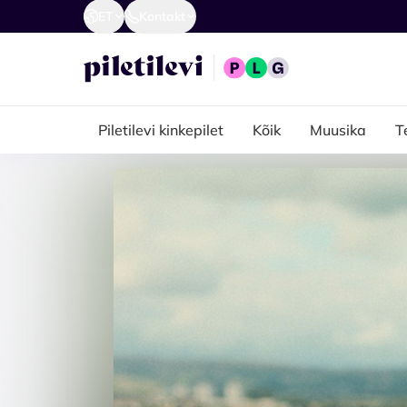
ET
Kontakt
Piletilevi kinkepilet
Kõik
Muusika
T