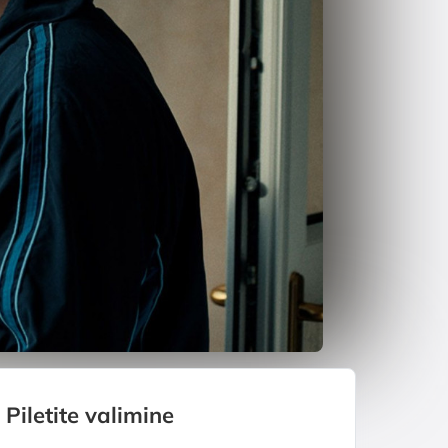
Piletite valimine