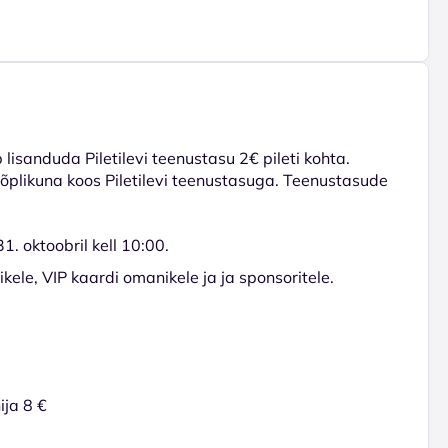
lisanduda Piletilevi teenustasu 2€ pileti kohta.
 lõplikuna koos Piletilevi teenustasuga. Teenustasude
. oktoobril kell 10:00.
ele, VIP kaardi omanikele ja ja sponsoritele.
ija 8 €