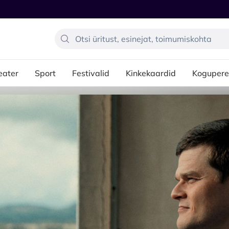
eater
Sport
Festivalid
Kinkekaardid
Kogupere