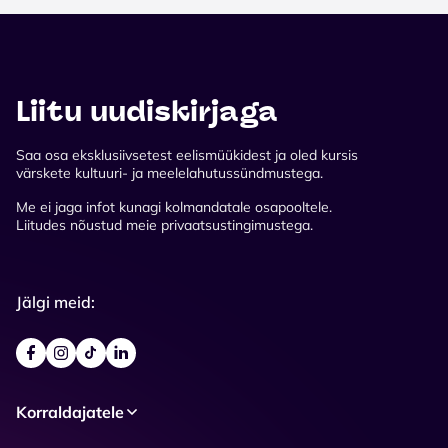
Liitu uudiskirjaga
Saa osa eksklusiivsetest eelismüükidest ja oled kursis
värskete kultuuri- ja meelelahutussündmustega.
Me ei jaga infot kunagi kolmandatale osapooltele.
Liitudes nõustud meie privaatsustingimustega.
Jälgi meid:
Korraldajatele