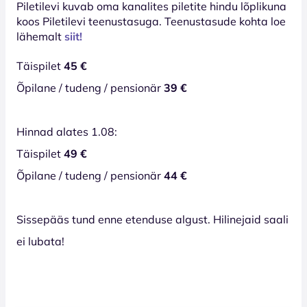
Piletilevi kuvab oma kanalites piletite hindu lõplikuna
koos Piletilevi teenustasuga. Teenustasude kohta loe
lähemalt
siit!
Täispilet
45 €
Õpilane / tudeng / pensionär
39 €
Hinnad alates 1.08:
Täispilet
49 €
Õpilane / tudeng / pensionär
44 €
Sissepääs tund enne etenduse algust. Hilinejaid saali
ei lubata!