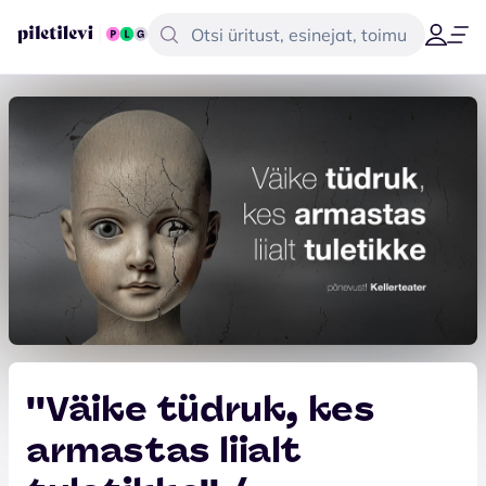
''Väike tüdruk, kes
armastas liialt