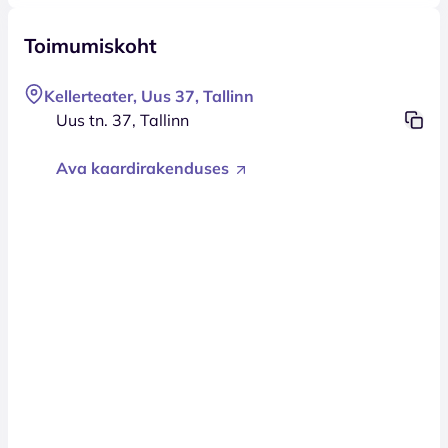
Toimumiskoht
Kellerteater, Uus 37, Tallinn
Uus tn. 37, Tallinn
Ava kaardirakenduses