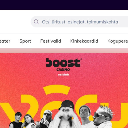
eater
Sport
Festivalid
Kinkekaardid
Kogupere