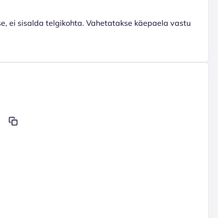
sse, ei sisalda telgikohta. Vahetatakse käepaela vastu