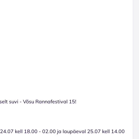
selt suvi - Võsu Rannafestival 15!
 24.07 kell 18.00 - 02.00 ja laupäeval 25.07 kell 14.00