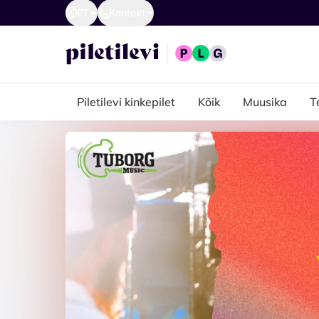
ET
Kontakt
Piletilevi kinkepilet
Kõik
Muusika
T