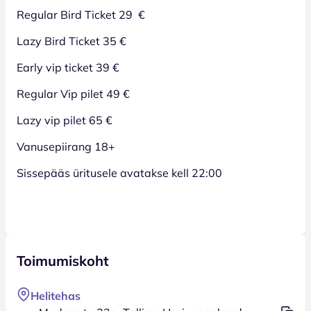
Regular Bird Ticket 29 €
Lazy Bird Ticket 35 €
Early vip ticket 39 €
Regular Vip pilet 49 €
Lazy vip pilet 65 €
Vanusepiirang 18+
Sissepääs üritusele avatakse kell 22:00
Toimumiskoht
Helitehas