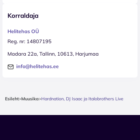
Korraldaja
Helitehas OÜ
Reg. nr: 14807195
Madara 22a, Tallinn, 10613, Harjumaa
info@helitehas.ee
Esileht
>
Muusika
>
Hardnation, DJ Isaac ja Italobrothers Live