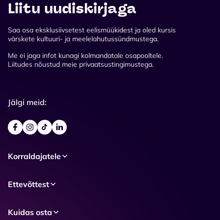
Liitu uudiskirjaga
Saa osa eksklusiivsetest eelismüükidest ja oled kursis
värskete kultuuri- ja meelelahutussündmustega.
Me ei jaga infot kunagi kolmandatale osapooltele.
Liitudes nõustud meie privaatsustingimustega.
Jälgi meid:
Korraldajatele
Ettevõttest
Kuidas osta