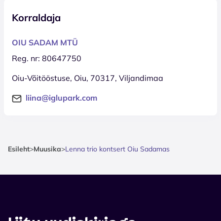
Korraldaja
OIU SADAM MTÜ
Reg. nr: 80647750
Oiu-Võitööstuse, Oiu, 70317, Viljandimaa
liina@iglupark.com
Esileht
>
Muusika
>
Lenna trio kontsert Oiu Sadamas