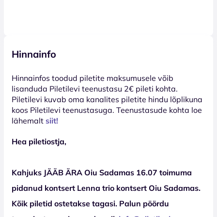
Hinnainfo
Hinnainfos toodud piletite maksumusele võib
lisanduda Piletilevi teenustasu 2€ pileti kohta.
Piletilevi kuvab oma kanalites piletite hindu lõplikuna
koos Piletilevi teenustasuga. Teenustasude kohta loe
lähemalt
siit!
Hea piletiostja,
Kahjuks JÄÄB ÄRA Oiu Sadamas 16.07 toimuma
pidanud kontsert Lenna trio kontsert Oiu Sadamas.
Kõik piletid ostetakse tagasi. Palun pöördu