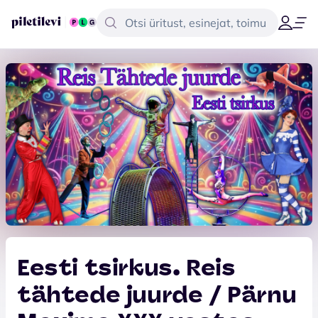
Eesti tsirkus. Reis
tähtede juurde / Pärnu