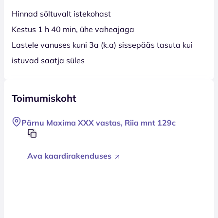
Hinnad sõltuvalt istekohast
Kestus 1 h 40 min, ühe vaheajaga
Lastele vanuses kuni 3a (k.a) sissepääs tasuta kui
istuvad saatja süles
Toimumiskoht
Pärnu Maxima XXX vastas, Riia mnt 129c
Ava kaardirakenduses