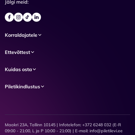
Jälgi meid:
Korraldajatele
Ettevõttest
Kuidas osta
Piletikindlustus
Maakri 23A, Tallinn 10145 | Infotelefon: +372 6248 032 (E-R
09:00 - 21:00, L ja P 10:00 - 21:00) | E-mail: info@piletilevi.ee