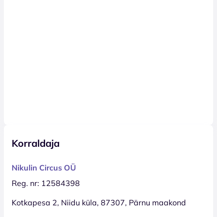
Korraldaja
Nikulin Circus OÜ
Reg. nr: 12584398
Kotkapesa 2, Niidu küla, 87307, Pärnu maakond