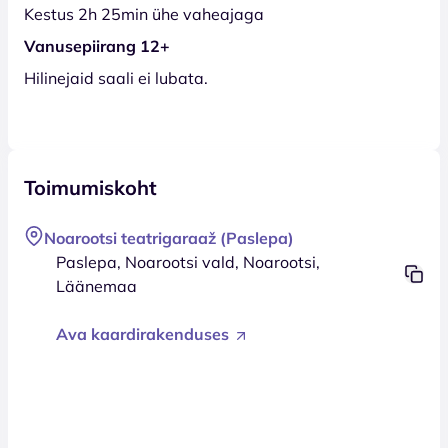
Kestus 2h 25min ühe vaheajaga
Vanusepiirang 12+
Hilinejaid saali ei lubata.
Toimumiskoht
Noarootsi teatrigaraaž (Paslepa)
Paslepa, Noarootsi vald, Noarootsi,
Läänemaa
Ava kaardirakenduses