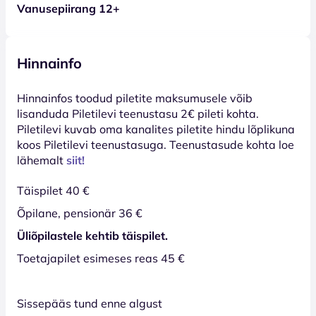
Vanusepiirang 12+
Hinnainfo
Hinnainfos toodud piletite maksumusele võib
lisanduda Piletilevi teenustasu 2€ pileti kohta.
Piletilevi kuvab oma kanalites piletite hindu lõplikuna
koos Piletilevi teenustasuga. Teenustasude kohta loe
lähemalt
siit!
Täispilet 40 €
Õpilane, pensionär 36 €
Üliõpilastele kehtib täispilet.
Toetajapilet esimeses reas 45 €
Sissepääs tund enne algust