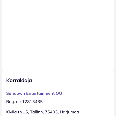
Korraldaja
Sundown Entertainment OÜ
Reg. nr: 12813435
Kivila tn 15, Tallinn, 75403, Harjumaa