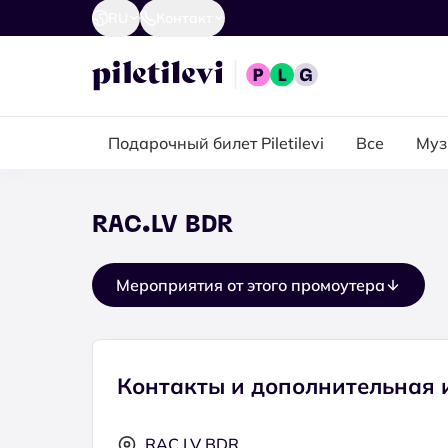
RU
Контакт
Подарочный билет Piletilevi
Все
Муз
RAC.LV BDR
Мероприятия от этого промоутера
Контакты и дополнительная
RAC.LV BDR