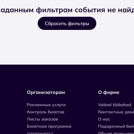
заданным фильтрам события не най
Сбросить фильтры
Организаторам
О фирме
Рекламные услуги
Vabad töökohad
Контроль билетов
Контактные дан
Листы заказов
О нас
Билетная программа
Подарочный бил
(отчетность)
Общие принципы