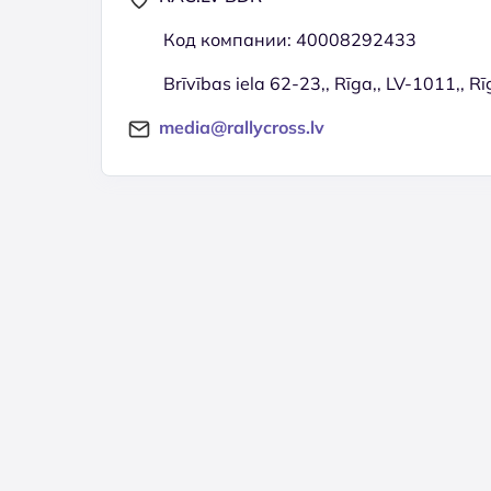
Код компании: 40008292433
Brīvības iela 62-23,, Rīga,, LV-1011,, Rī
media@rallycross.lv