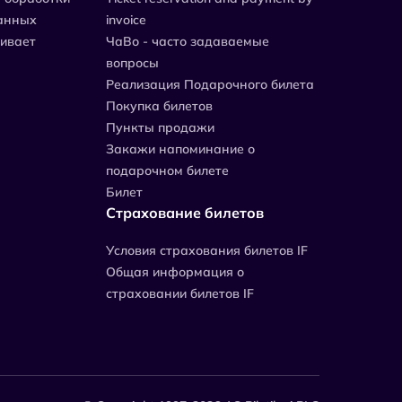
анных
invoice
живает
ЧаВо - часто задаваемые
вопросы
Реализация Подарочного билета
Покупка билетов
Пункты продажи
Закажи напоминание о
подарочном билете
Билет
Страхование билетов
Уcловия страхования билетов IF
Общая информация о
страховании билетов IF