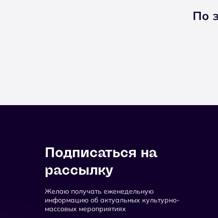
По 
Подписаться на
рассылку
Желаю получать еженедельную
информацию об актуальных культурно-
массовых мероприятиях