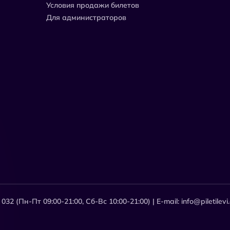
Условия продажи билетов
Для администраторов
2 (Пн-Пт 09:00-21:00, Сб-Вс 10:00-21:00) | E-mail: info@piletilevi