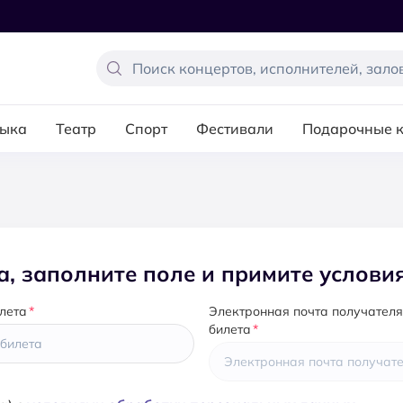
ыка
Театр
Спорт
Фестивали
Подарочные 
, заполните поле и примите услови
лета
Электронная почта получател
билета