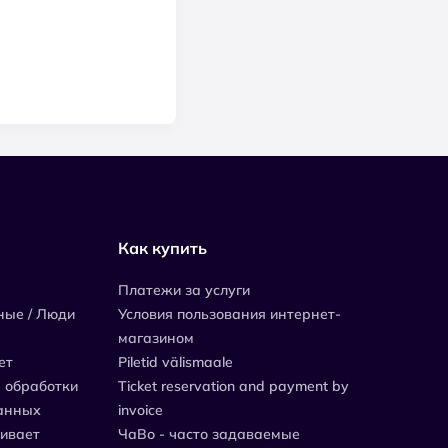
Как купить
Платежи за услуги
ные / Люди
Условия пользования интернет-
магазином
ет
Piletid välismaale
 обработки
Ticket reservation and payment by
анных
invoice
живает
ЧаВо - часто задаваемые