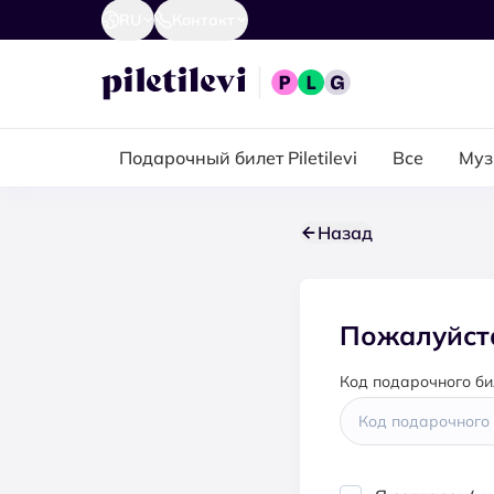
RU
Контакт
Подарочный билет Piletilevi
Все
Муз
Назад
Пожалуйста
Код подарочного би