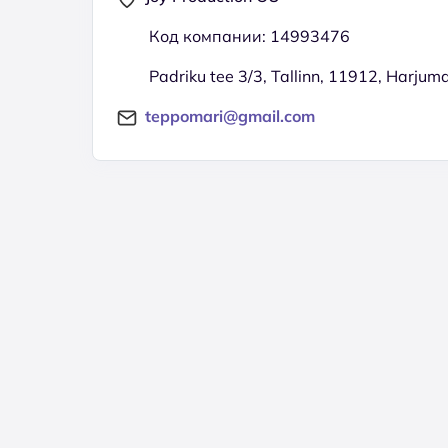
Код компании: 14993476
Padriku tee 3/3, Tallinn, 11912, Harjum
teppomari@gmail.com