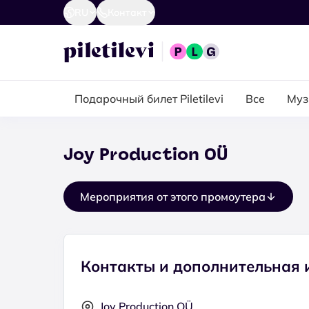
RU
Контакт
Подарочный билет Piletilevi
Все
Муз
Joy Production OÜ
Мероприятия от этого промоутера
Контакты и дополнительная
Joy Production OÜ