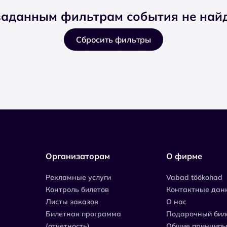
заданным фильтрам события не най
Сбросить фильтры
Организаторам
О фирме
Рекламные услуги
Vabad töökohad
Контроль билетов
Контактные дан
Листы заказов
О нас
Билетная программа
Подарочный бил
(отчетность)
Общие принципы