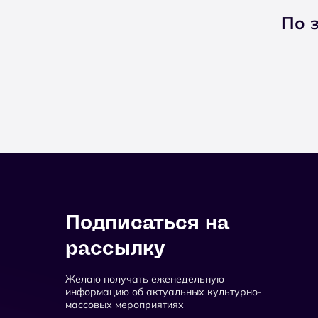
По 
Подписаться на
рассылку
Желаю получать еженедельную
информацию об актуальных культурно-
массовых мероприятиях