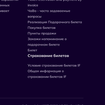
анных
invoice
живает
ЧаВо - часто задаваемые
вопросы
Реализация Подарочного билета
Покупка билетов
Пункты продажи
Закажи напоминание о
подарочном билете
Билет
Страхование билетов
Уcловия страхования билетов IF
Общая информация о
страховании билетов IF