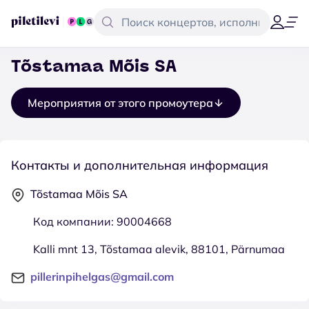
Tõstamaa Mõis SA
Мероприятия от этого промоутера
Контакты и дополнительная информация
Tõstamaa Mõis SA
Код компании: 90004668
Kalli mnt 13, Tõstamaa alevik, 88101, Pärnumaa
pillerinpihelgas@gmail.com