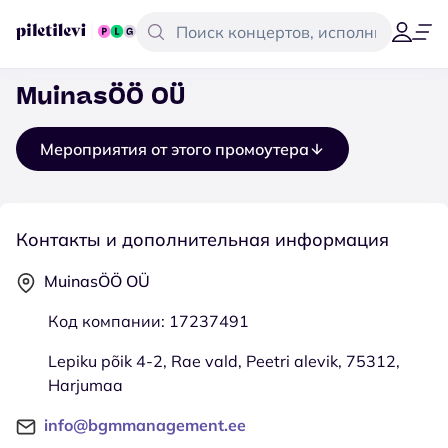
MuinasÖÖ OÜ
Мероприятия от этого промоутера
Контакты и дополнительная информация
MuinasÖÖ OÜ
Код компании: 17237491
Lepiku põik 4-2, Rae vald, Peetri alevik, 75312,
Harjumaa
info@bgmmanagement.ee