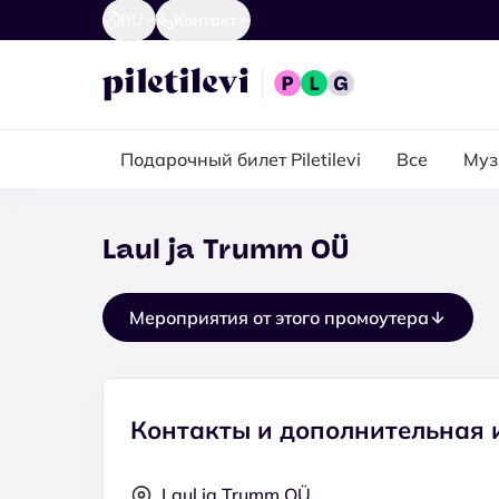
RU
Контакт
Подарочный билет Piletilevi
Все
Муз
Laul ja Trumm OÜ
Мероприятия от этого промоутера
Контакты и дополнительная
Laul ja Trumm OÜ