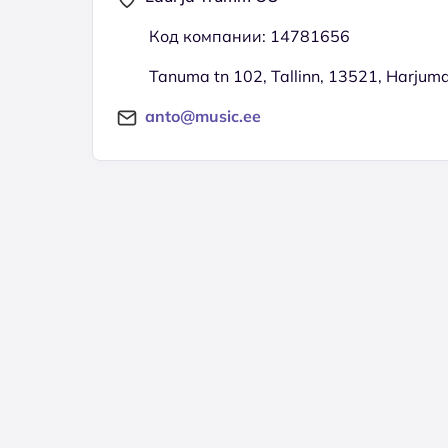
Код компании: 14781656
Tanuma tn 102, Tallinn, 13521, Harjum
anto@music.ee