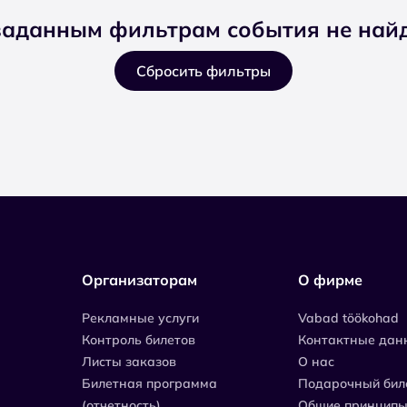
заданным фильтрам события не най
Сбросить фильтры
Организаторам
О фирме
Рекламные услуги
Vabad töökohad
Контроль билетов
Контактные дан
Листы заказов
О нас
Билетная программа
Подарочный бил
(отчетность)
Общие принципы