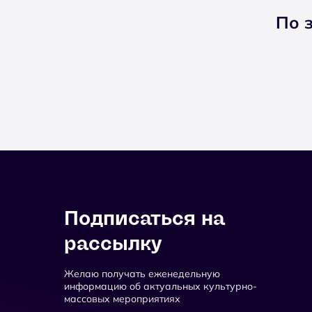
По 
Подписаться на
рассылку
Желаю получать еженедельную
информацию об актуальных культурно-
массовых мероприятиях