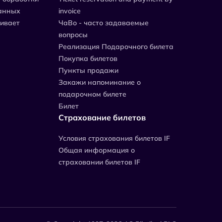
анных
invoice
живает
ЧаВо - часто задаваемые
вопросы
Реализация Подарочного билета
Покупка билетов
Пункты продажи
Закажи напоминание о
подарочном билете
Билет
Страхование билетов
Уcловия страхования билетов IF
Общая информация о
страховании билетов IF