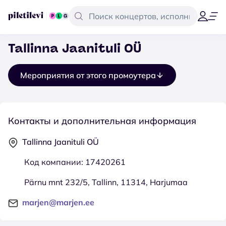
Tallinna Jaanituli OÜ
Мероприятия от этого промоутера
Контакты и дополнительная информация
Tallinna Jaanituli OÜ
Код компании: 17420261
Pärnu mnt 232/5, Tallinn, 11314, Harjumaa
marjen@marjen.ee