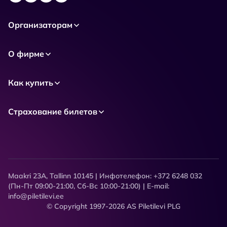
Организаторам
О фирме
Как купить
Страхование билетов
Maakri 23A, Tallinn 10145 | Инфотелефон: +372 6248 032
(Пн-Пт 09:00-21:00, Сб-Вс 10:00-21:00) | E-mail:
info@piletilevi.ee
© Copyright 1997-2026 AS Piletilevi PLG