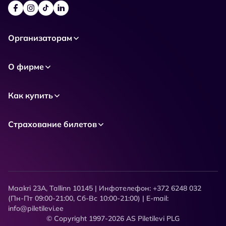
Организаторам
О фирме
Как купить
Страхование билетов
Maakri 23A, Tallinn 10145 | Инфотелефон: +372 6248 032
(Пн-Пт 09:00-21:00, Сб-Вс 10:00-21:00) | E-mail:
info@piletilevi.ee
© Copyright 1997-2026 AS Piletilevi PLG