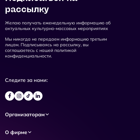
рассылку
Желаю получать еженедельную информацию об
актуальных культурно-массовых мероприятиях
Мы никогда не передаем информацию третьим
лицам. Подписываясь на рассылку, вы
соглашаетесь с нашей политикой
конфиденциальности.
Следите за нами:
Организаторам
О фирме