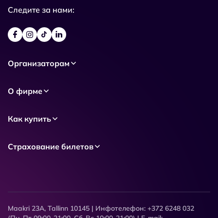
Следите за нами:
Организаторам
О фирме
Как купить
Страхование билетов
Maakri 23A, Tallinn 10145 | Инфотелефон: +372 6248 032
(Пн-Пт 09:00-21:00, Сб-Вс 10:00-21:00) | E-mail: