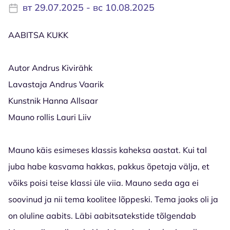
вт 29.07.2025 - вс 10.08.2025
AABITSA KUKK
Autor Andrus Kivirähk
Lavastaja Andrus Vaarik
Kunstnik Hanna Allsaar
Mauno rollis Lauri Liiv
Mauno käis esimeses klassis kaheksa aastat. Kui tal
juba habe kasvama hakkas, pakkus õpetaja välja, et
võiks poisi teise klassi üle viia. Mauno seda aga ei
soovinud ja nii tema koolitee lõppeski. Tema jaoks oli ja
on oluline aabits. Läbi aabitsatekstide tõlgendab