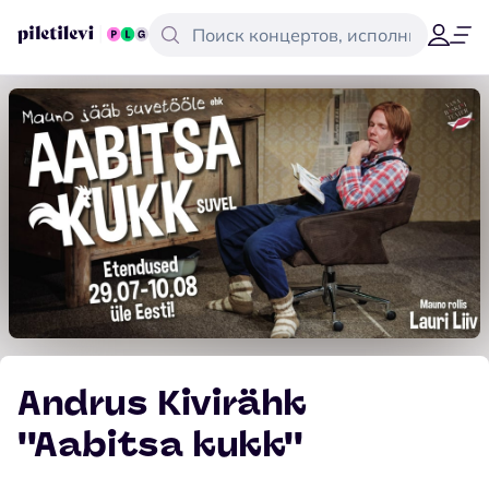
Andrus Kivirähk
''Aabitsa kukk''