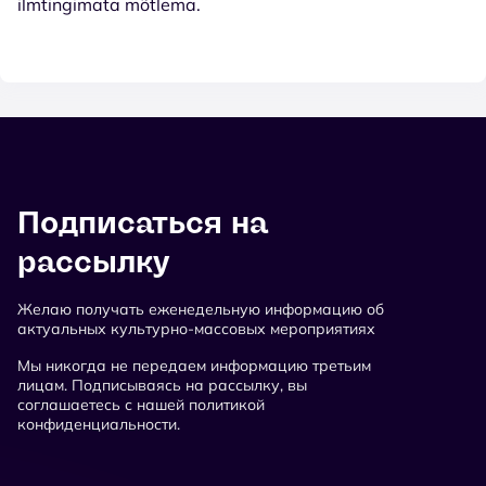
ilmtingimata mõtlema.
Подписаться на
рассылку
Желаю получать еженедельную информацию об
актуальных культурно-массовых мероприятиях
Мы никогда не передаем информацию третьим
лицам. Подписываясь на рассылку, вы
соглашаетесь с нашей политикой
конфиденциальности.