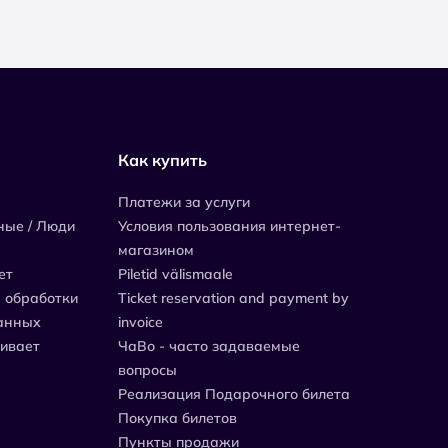
Как купить
Платежи за услуги
ные / Люди
Условия пользования интернет-
магазином
ет
Piletid välismaale
 обработки
Ticket reservation and payment by
анных
invoice
живает
ЧаВо - часто задаваемые
вопросы
Реализация Подарочного билета
Покупка билетов
Пункты продажи