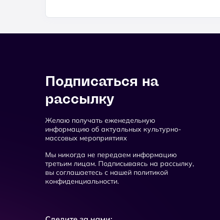
Подписаться на
рассылку
Желаю получать еженедельную
информацию об актуальных культурно-
массовых мероприятиях
Мы никогда не передаем информацию
третьим лицам. Подписываясь на рассылку,
вы соглашаетесь с нашей политикой
конфиденциальности.
Следите за нами: