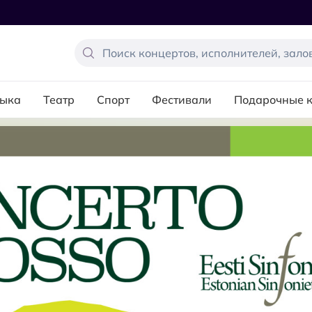
ыка
Театр
Спорт
Фестивали
Подарочные 