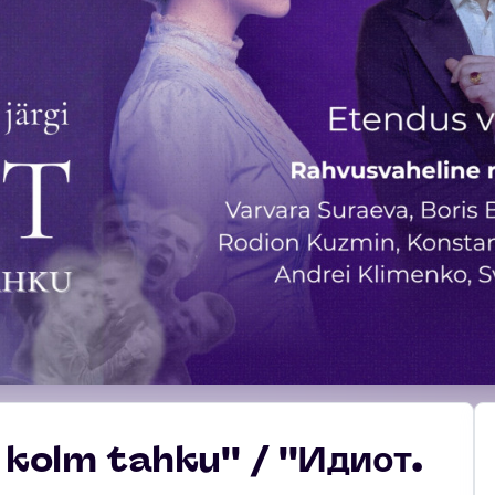
 kolm tahku'' / ''Идиот.