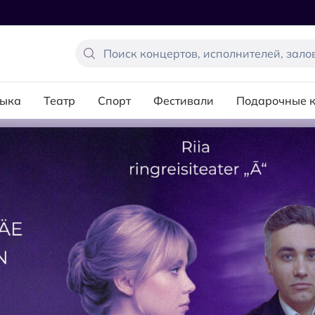
ыка
Театр
Спорт
Фестивали
Подарочные 