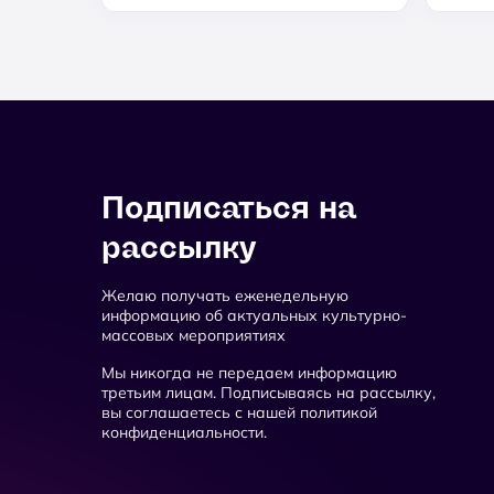
Подписаться на
рассылку
Желаю получать еженедельную
информацию об актуальных культурно-
массовых мероприятиях
Мы никогда не передаем информацию
третьим лицам. Подписываясь на рассылку,
вы соглашаетесь с нашей политикой
конфиденциальности.