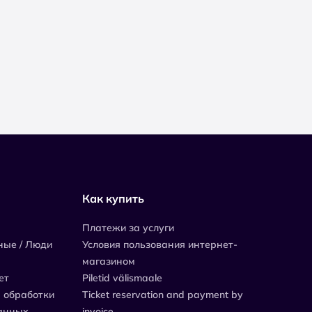
Как купить
Платежи за услуги
ные / Люди
Условия пользования интернет-
магазином
ет
Piletid välismaale
 обработки
Ticket reservation and payment by
анных
invoice