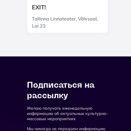
EXIT!
Tallinna Linnateater, Võlvsaal,
Lai 23
Подписаться на
рассылку
Желаю получать еженедельную
информацию об актуальных культурно-
массовых мероприятиях
Мы никогда не передаем информацию