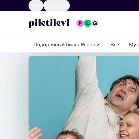
RU
Контакт
Подарочный билет Piletilevi
Все
Муз