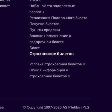
живает
ЧаВо - часто задаваемые
вопросы
Реализация Подарочного билета
Покупка билетов
Пункты продажи
Закажи напоминание о
подарочном билете
Билет
Страхование билетов
Уcловия страхования билетов IF
Общая информация о
страховании билетов IF
.ee
© Copyright 1997-2026 AS Piletilevi PLG