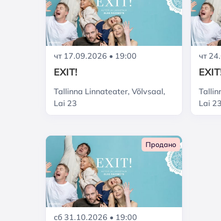
чт 17.09.2026 • 19:00
чт 24
EXIT!
EXIT
Tallinna Linnateater, Võlvsaal,
Tallin
Lai 23
Lai 2
Продано
сб 31.10.2026 • 19:00