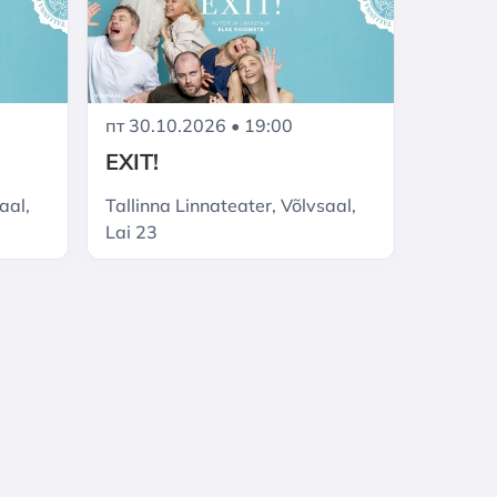
пт 30.10.2026 • 19:00
EXIT!
aal,
Tallinna Linnateater, Võlvsaal,
Lai 23