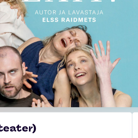
ateater)