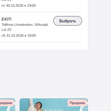
пт 30.10.2026 • 19:00
EXIT!
Выбрать
Tallinna Linnateater, Võlvsaal,
Lai 23
сб 31.10.2026 • 19:00
родано
Продано