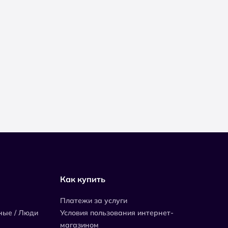
Как купить
Платежи за услуги
ные / Люди
Условия пользования интернет-
магазином