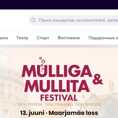
ыка
Театр
Спорт
Фестивали
Подарочные 