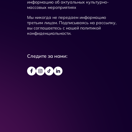
информацию об актуальных культурно-
массовых мероприятиях
Мы никогда не передаем информацию
третьим лицам. Подписываясь на рассылку,
вы соглашаетесь с нашей политикой
конфиденциальности.
Следите за нами: