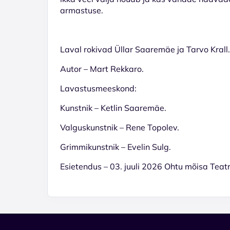
armastuse.
Laval rokivad Üllar Saaremäe ja Tarvo Krall.
Autor – Mart Rekkaro.
Lavastusmeeskond:
Kunstnik – Ketlin Saaremäe.
Valguskunstnik – Rene Topolev.
Grimmikunstnik – Evelin Sulg.
Esietendus – 03. juuli 2026 Ohtu mõisa Teatri