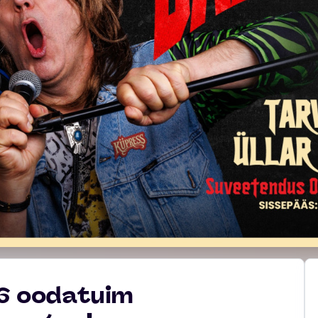
26 oodatuim