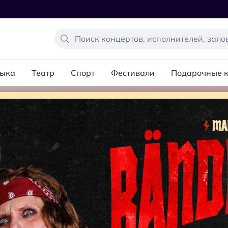
ыка
Театр
Спорт
Фестивали
Подарочные 