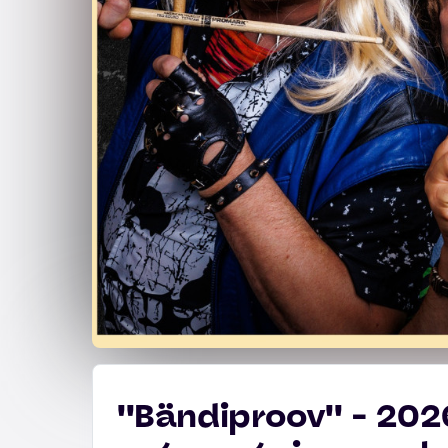
''Bändiproov'' - 20