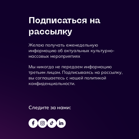
Подписаться на
рассылку
Желаю получать еженедельную
информацию об актуальных культурно-
массовых мероприятиях
Мы никогда не передаем информацию
третьим лицам. Подписываясь на рассылку,
вы соглашаетесь с нашей политикой
конфиденциальности.
Следите за нами: