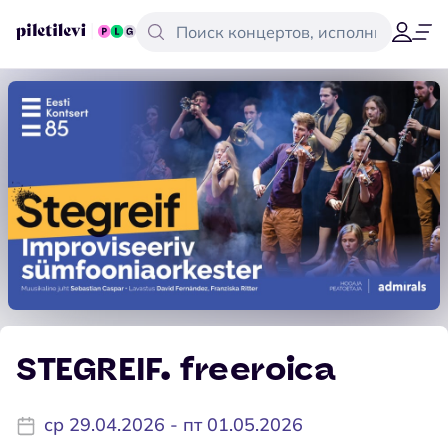
STEGREIF. freeroica
ср 29.04.2026 - пт 01.05.2026