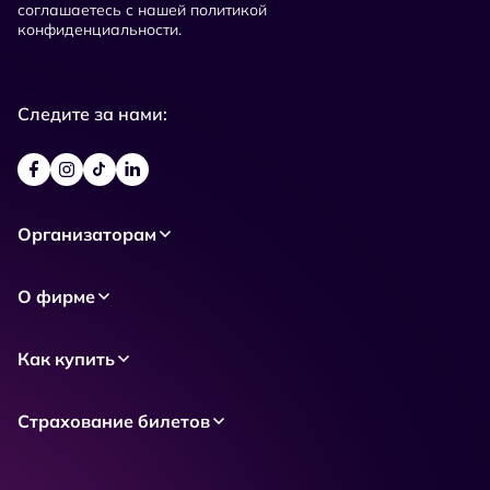
соглашаетесь с нашей политикой
конфиденциальности.
Следите за нами:
Организаторам
О фирме
Как купить
Страхование билетов