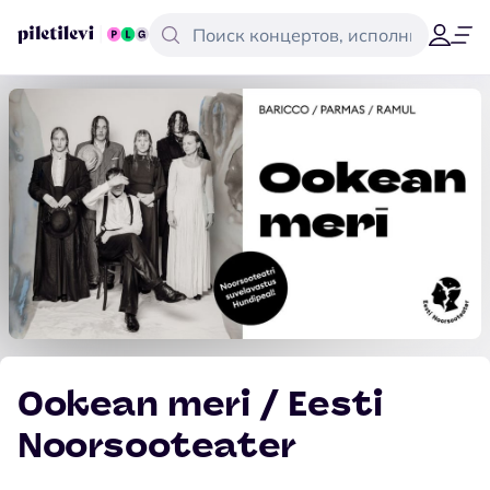
Ookean meri / Eesti
Noorsooteater