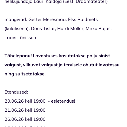
helikujundaja Lauri Kaldoja
(Eesti Draamateater)
mängivad: Getter Meresmaa, Elss Raidmets
(külalisena), Doris Tislar, Hardi Möller, Mirko Rajas,
Taavi Tõnisson
Tähelepanu! Lavastuses kasutatakse palju sinist
valgust, vilkuvat valgust ja tervisele ohutut lavatossu
ning suitsetatakse.
Etendused:
20.06.26 kell 19:00 - esietendus!
21.06.26 kell 19:00
26.06.26 kell 19:00