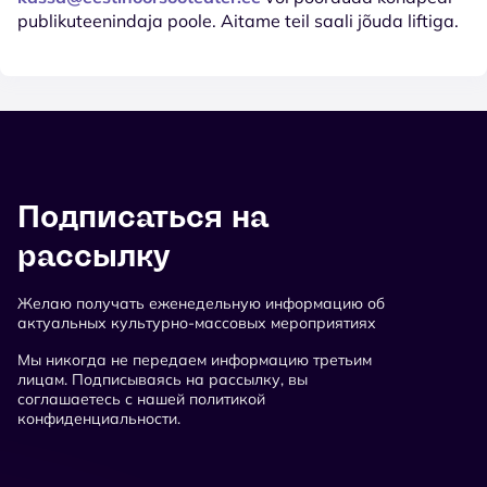
publikuteenindaja poole. Aitame teil saali jõuda liftiga.
Подписаться на
рассылку
Желаю получать еженедельную информацию об
актуальных культурно-массовых мероприятиях
Мы никогда не передаем информацию третьим
лицам. Подписываясь на рассылку, вы
соглашаетесь с нашей политикой
конфиденциальности.