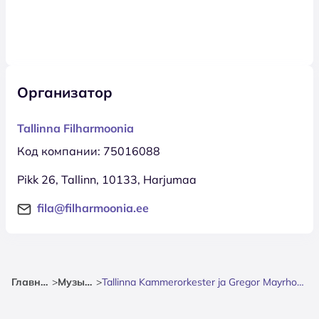
Организатор
Tallinna Filharmoonia
Код компании: 75016088
Pikk 26, Tallinn, 10133, Harjumaa
fila@filharmoonia.ee
Главная
>
Музыка
>
Tallinna Kammerorkester ja Gregor Mayrhofer