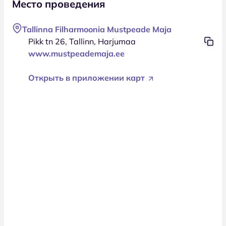
Место проведения
Tallinna Filharmoonia Mustpeade Maja
Pikk tn 26, Tallinn, Harjumaa
www.mustpeademaja.ee
Открыть в приложении карт