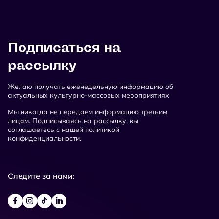
Подписаться на
рассылку
Желаю получать еженедельную информацию об
актуальных культурно-массовых мероприятиях
Мы никогда не передаем информацию третьим
лицам. Подписываясь на рассылку, вы
соглашаетесь с нашей политикой
конфиденциальности.
Следите за нами: