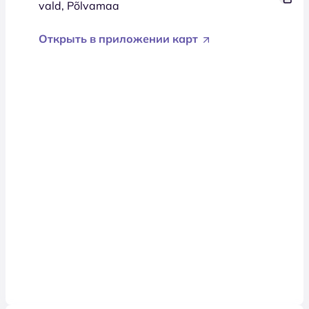
vald, Põlvamaa
Открыть в приложении карт