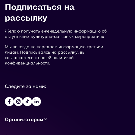
Подписаться на
рассылку
Желаю получать еженедельную информацию об
актуальных культурно-массовых мероприятиях
Мы никогда не передаем информацию третьим
лицам. Подписываясь на рассылку, вы
соглашаетесь с нашей политикой
конфиденциальности.
Следите за нами:
Организаторам