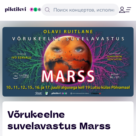
Võrukeelne
suvelavastus Marss