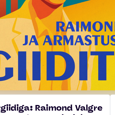
giidiga: Raimond Valgre