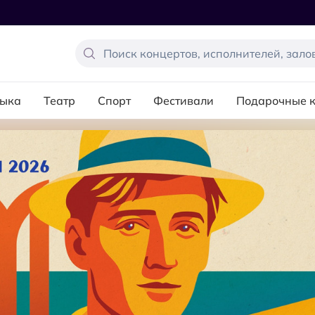
ыка
Театр
Спорт
Фестивали
Подарочные 