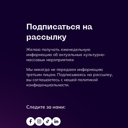
Подписаться на
рассылку
Желаю получать еженедельную
информацию об актуальных культурно-
массовых мероприятиях
Мы никогда не передаем информацию
третьим лицам. Подписываясь на рассылку,
вы соглашаетесь с нашей политикой
конфиденциальности.
Следите за нами: