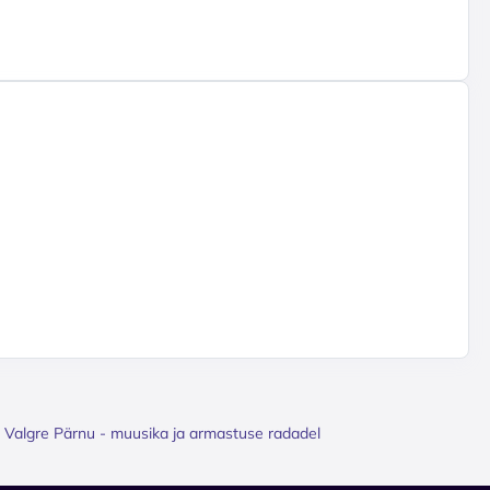
 Valgre Pärnu - muusika ja armastuse radadel