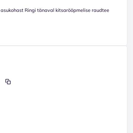
asukohast Ringi tänaval kitsarööpmelise raudtee