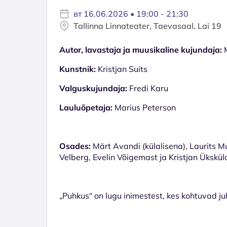
вт 16.06.2026 • 19:00 - 21:30
Tallinna Linnateater, Taevasaal, Lai 19
Autor, lavastaja ja muusikaline kujundaja:
M
Kunstnik:
Kristjan Suits
Valguskujundaja:
Fredi Karu
Lauluõpetaja:
Marius Peterson
Osades:
Märt Avandi (külalisena), Laurits M
Velberg, Evelin Võigemast ja Kristjan Ükskül
„Puhkus“ on lugu inimestest, kes kohtuvad juh