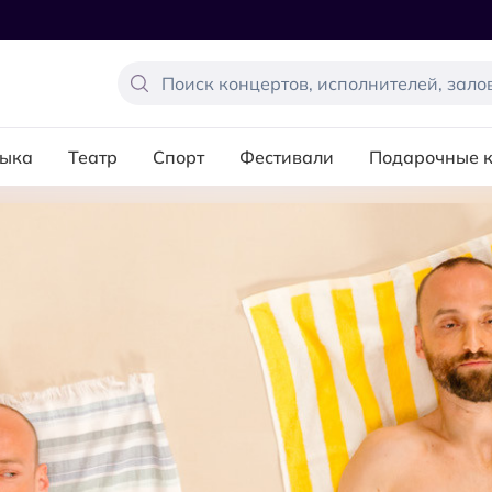
ыка
Театр
Спорт
Фестивали
Подарочные 