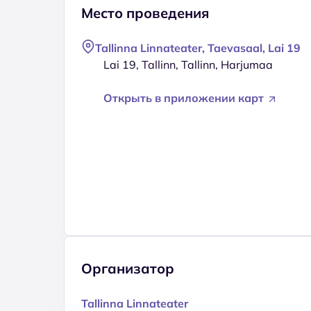
Место проведения
Tallinna Linnateater, Taevasaal, Lai 19
Lai 19, Tallinn, Tallinn, Harjumaa
Открыть в приложении карт
Организатор
Tallinna Linnateater