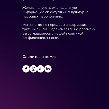
Желаю получать еженедельную
информацию об актуальных культурно-
массовых мероприятиях
Мы никогда не передаем информацию
третьим лицам. Подписываясь на рассылку,
вы соглашаетесь с нашей политикой
конфиденциальности.
Следите за нами: