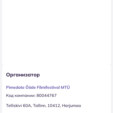
Организатор
Pimedate Ööde Filmifestival MTÜ
Код компании: 80044767
Telliskivi 60A, Tallinn, 10412, Harjumaa