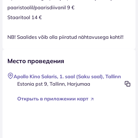
paaristoolil/paarisdiivanil 9 €
Staaritool 14 €
NB! Saalides võib olla piiratud nähtavusega kohti!!
Место проведения
Apollo Kino Solaris, 1. saal (Saku saal), Tallinn
Estonia pst 9, Tallinn, Harjumaa
Открыть в приложении карт