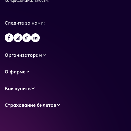
конфиденциальности.
Следите за нами:
Организаторам
О фирме
Как купить
Страхование билетов