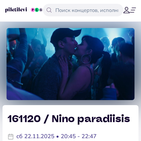
161120 / Nino paradiisis
сб 22.11.2025 • 20:45 - 22:47