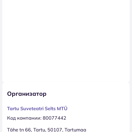
Организатор
Tartu Suveteatri Selts MTÜ
Код компании: 80077442
Tähe tn 66, Tartu, 50107, Tartumaa