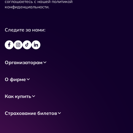
соглашаетесь с нашей политикой
конфиденциальности.
Следите за нами:
Организаторам
О фирме
Как купить
Страхование билетов