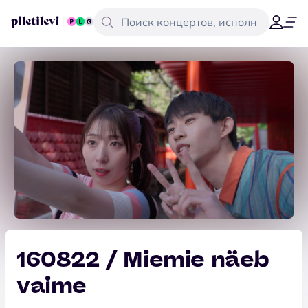
160822 / Miemie näeb
vaime