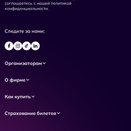
соглашаетесь с нашей политикой
конфиденциальности.
Следите за нами:
Организаторам
О фирме
Как купить
Страхование билетов