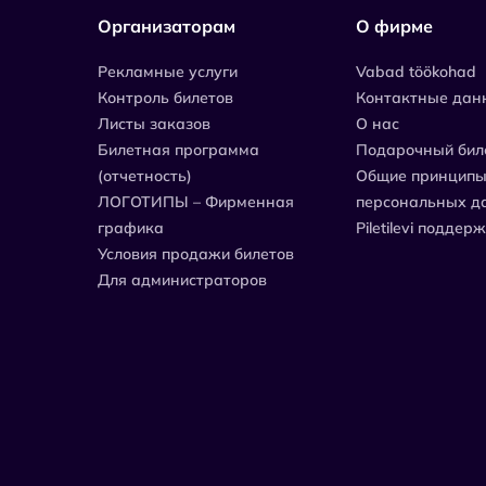
Организаторам
О фирме
Рекламные услуги
Vabad töökohad
Контроль билетов
Контактные дан
Листы заказов
О нас
Билетная программа
Подарочный бил
(отчетность)
Общие принципы
ЛОГОТИПЫ – Фирменная
персональных д
графика
Piletilevi поддер
Условия продажи билетов
Для администраторов