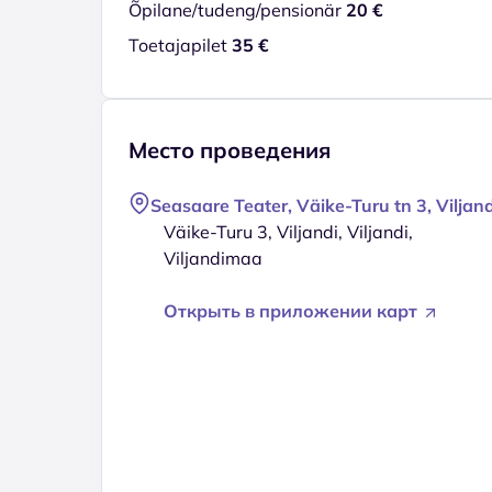
Õpilane/tudeng/pensionär
20 €
Toetajapilet
35 €
Место проведения
Seasaare Teater, Väike-Turu tn 3, Viljand
Väike-Turu 3, Viljandi, Viljandi,
Viljandimaa
Открыть в приложении карт