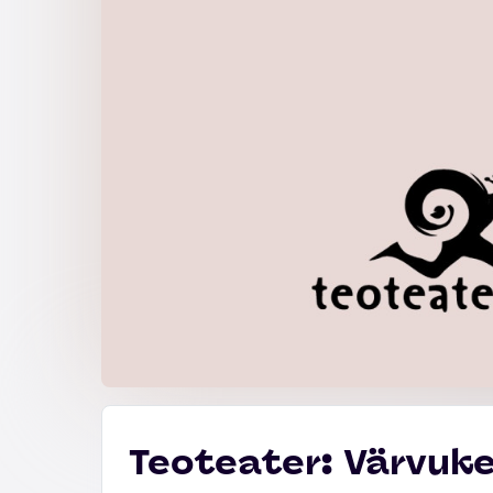
Teoteater: Värvuk