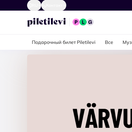
RU
Контакт
Подарочный билет Piletilevi
Все
Муз