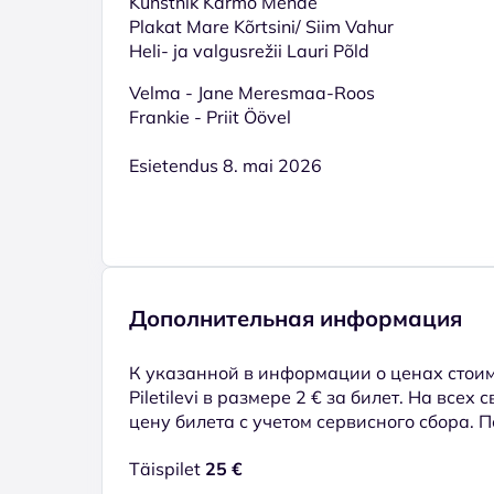
Kunstnik Karmo Mende
Plakat Mare Kõrtsini/ Siim Vahur
Heli- ja valgusrežii Lauri Põld
Velma - Jane Meresmaa-Roos
Frankie - Priit Öövel
Esietendus 8. mai 2026
Дополнительная информация
К указанной в информации о ценах стоим
Piletilevi в размере 2 € за билет. На всех
цену билета с учетом сервисного сбора. 
Täispilet
25 €