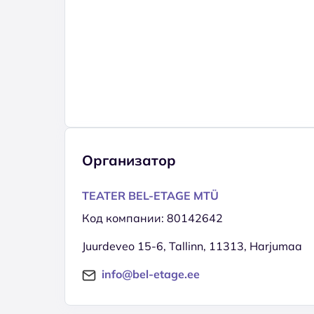
Организатор
TEATER BEL-ETAGE MTÜ
Код компании: 80142642
Juurdeveo 15-6, Tallinn, 11313, Harjumaa
info@bel-etage.ee