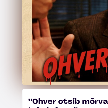
''Ohver otsib mõrva