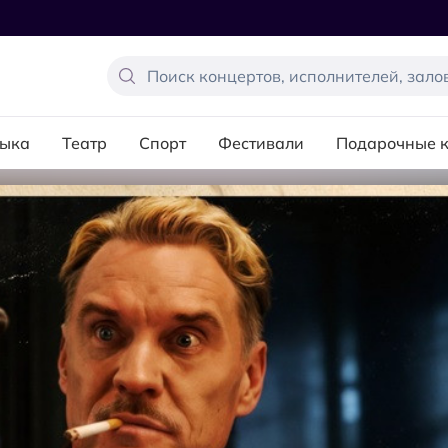
ыка
Театр
Спорт
Фестивали
Подарочные 