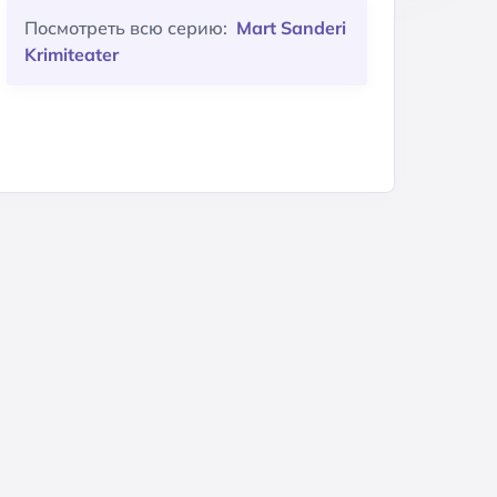
Посмотреть всю серию:
Mart Sanderi
Krimiteater