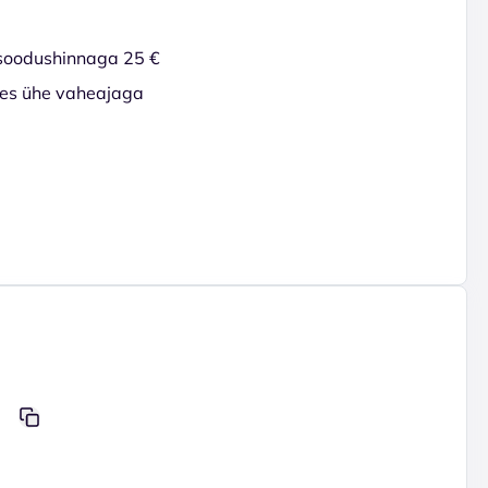
soodushinnaga 25 €
ses ühe vaheajaga