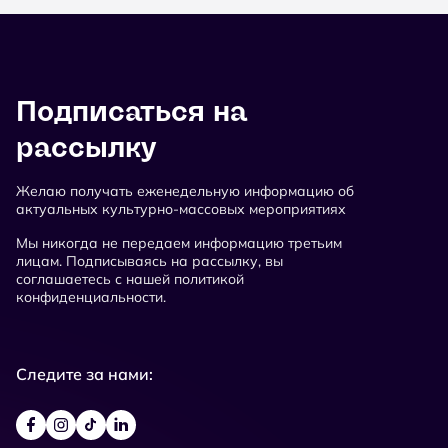
Подписаться на
рассылку
Желаю получать еженедельную информацию об
актуальных культурно-массовых мероприятиях
Мы никогда не передаем информацию третьим
лицам. Подписываясь на рассылку, вы
соглашаетесь с нашей политикой
конфиденциальности.
Следите за нами: