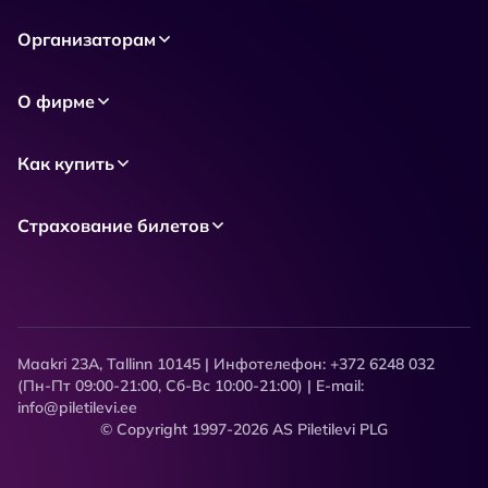
Организаторам
О фирме
Как купить
Страхование билетов
Maakri 23A, Tallinn 10145 | Инфотелефон: +372 6248 032
(Пн-Пт 09:00-21:00, Сб-Вс 10:00-21:00) | E-mail:
info@piletilevi.ee
© Copyright 1997-2026 AS Piletilevi PLG