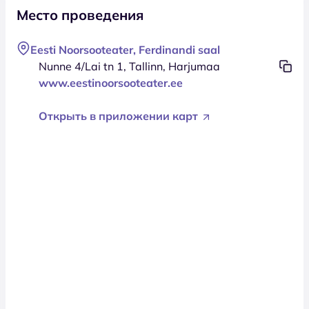
Место проведения
Eesti Noorsooteater, Ferdinandi saal
Nunne 4/Lai tn 1, Tallinn, Harjumaa
www.eestinoorsooteater.ee
Открыть в приложении карт