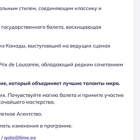
альным стилем, соединяющим классику и
 государственного балета, восхищающая
з Канады, выступавший на ведущих сценах
Prix de Lausanne, обладающий редким сочетанием
тие, который объединяет лучшие таланты мира.
их. Почувствуйте магию балета и примите участие
сочайшего мастерства.
етное Агентство.
елать изменения в программе.
 /
gala@lime.ee