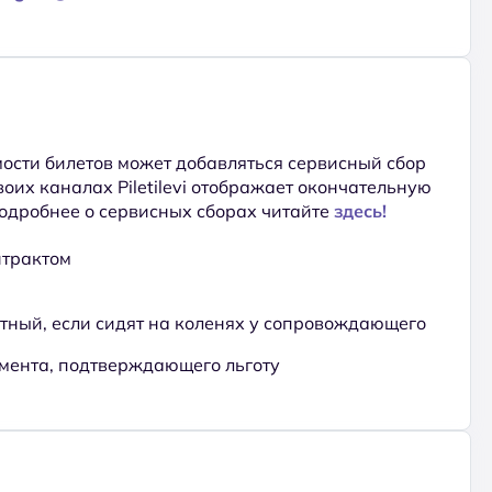
ости билетов может добавляться сервисный сбор
 своих каналах Piletilevi отображает окончательную
Подробнее о сервисных сборах читайте
здесь!
нтрактом
атный, если сидят на коленях у сопровождающего
мента, подтверждающего льготу