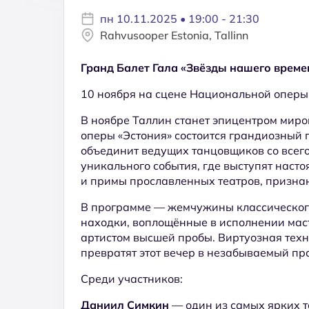
пн 10.11.2025 • 19:00 - 21:30
Rahvusooper Estonia, Tallinn
Гранд Балет Гала «Звёзды нашего време
10 ноября на сцене Национальной оперы
В ноябре Таллин станет эпицентром миро
оперы «Эстония» состоится грандиозный
объединит ведущих танцовщиков со всего 
уникального события, где выступят нас
и примы прославленных театров, призна
В программе — жемчужины классическог
находки, воплощённые в исполнении маст
артистом высшей пробы. Виртуозная техн
превратят этот вечер в незабываемый пр
Среди участников:
Даниил Симкин
— один из самых ярких 