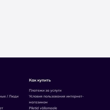
Как купить
Платежи за услуги
ные / Люди
Условия пользования интернет-
магазином
ет
Piletid välismaale