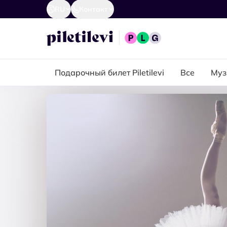
RU
Контакт
Подарочный билет Piletilevi
Все
Муз