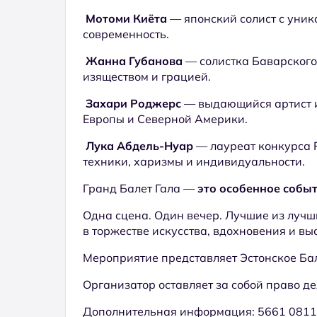
Мотоми Киёта
— японский солист с уник
современность.
Жанна Губанова
— солистка Баварского
изяществом и грацией.
Захари Роджерс
— выдающийся артист и
Европы и Северной Америки.
Лука Абдель-Нуар
— лауреат конкурса 
техники, харизмы и индивидуальности.
Гранд Балет Гала —
это особенное собы
Одна сцена. Один вечер. Лучшие из лучш
в торжестве искусства, вдохновения и вы
Мероприятие представляет Эстонское Бал
Организатор оставляет за собой право д
Дополнительная информация: 5661 0811