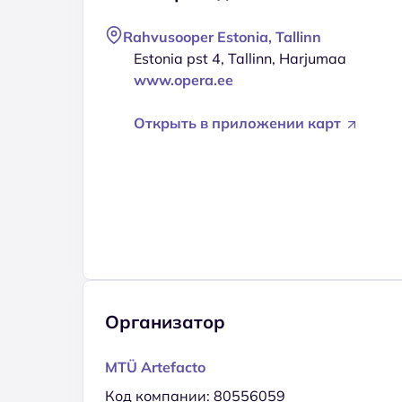
Rahvusooper Estonia, Tallinn
Estonia pst 4, Tallinn, Harjumaa
www.opera.ee
Открыть в приложении карт
Организатор
MTÜ Artefacto
Код компании: 80556059