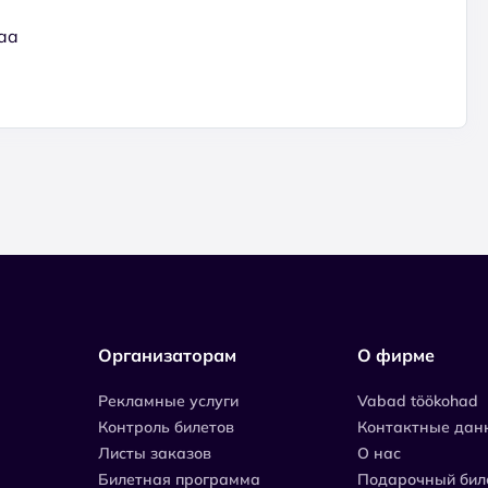
maa
Организаторам
О фирме
Рекламные услуги
Vabad töökohad
Контроль билетов
Контактные дан
Листы заказов
О нас
Билетная программа
Подарочный бил