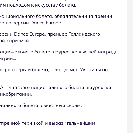
 подходом к искусству балета.
национального балета, обладательница премии
ра по версии Dance Europe.
ерсии Dance Europe, премьер Голландского
ой харизмой.
ационального балета, лауреатка высшей награды
нгрии».
атра оперы и балета, рекордсмен Украины по
Английского национального балета, лауреатка
икобритании.
ального балета, известный своими
упречной техникой и выразительнейшим