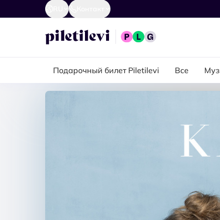
RU
Контакт
Подарочный билет Piletilevi
Все
Муз