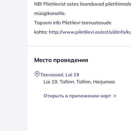
NB! Piletilevist ostes lisanduvad piletihinnal
müügikanalile.
Tapsem info Piletilevi teenustasude
kohta:
http://www.piletilevi.ee/est/uldinfo
Место проведения
Taevasaal, Lai 19
Lai 19, Tallinn, Tallinn, Harjumaa
Открыть в приложении карт