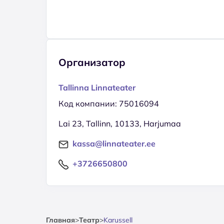
Организатор
Tallinna Linnateater
Код компании: 75016094
Lai 23, Tallinn, 10133, Harjumaa
kassa@linnateater.ee
+3726650800
Главная
>
Театр
>
Karussell