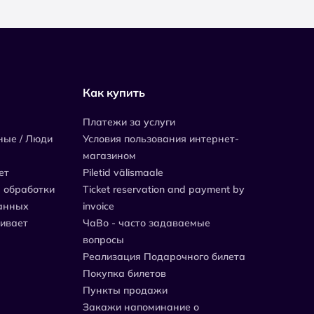
Как купить
Платежи за услуги
ные / Люди
Условия пользования интернет-
магазином
ет
Piletid välismaale
 обработки
Ticket reservation and payment by
анных
invoice
живает
ЧаВо - часто задаваемые
вопросы
Реализация Подарочного билета
Покупка билетов
Пункты продажи
Закажи напоминание о