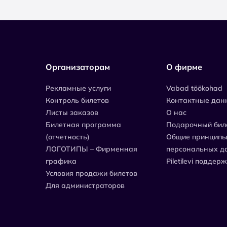
Организаторам
О фирме
Рекламные услуги
Vabad töökohad
Контроль билетов
Контактные дан
Листы заказов
О нас
Билетная программа
Подарочный бил
(отчетность)
Общие принципы
ЛОГОТИПЫ – Фирменная
персональных д
графика
Piletilevi поддер
Условия продажи билетов
Для администраторов