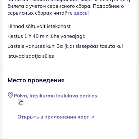
билета с учетом сервисного сбора. Подробнее о
сервисных сборах читайте
здесь!
Hinnad sõltuvalt istekohast
Kestus 1 h 40 min, ühe vaheajaga
Lastele vanuses kuni 3a (k.a) sissepääs tasuta kui
istuvad saatja süles
Место проведения
Põlva, Intsikurmu laululava parklas
Открыть в приложении карт