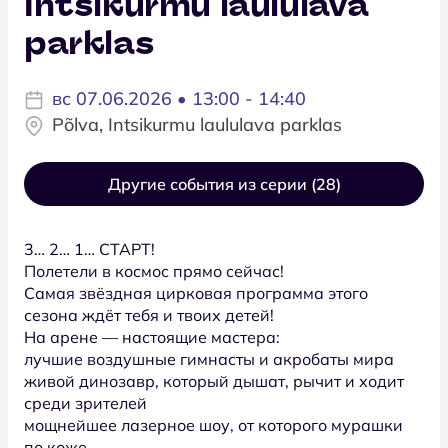
Intsikurmu laululava
parklas
вс 07.06.2026 • 13:00 - 14:40
Põlva, Intsikurmu laululava parklas
Другие события из серии (28)
3… 2… 1… СТАРТ!
Полетели в космос прямо сейчас!
Самая звёздная цирковая программа этого
сезона ждёт тебя и твоих детей!
На арене — настоящие мастера:
лучшие воздушные гимнасты и акробаты мира
живой динозавр, который дышат, рычит и ходит
среди зрителей
мощнейшее лазерное шоу, от которого мурашки
по коже