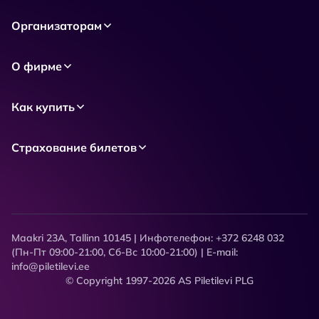
Организаторам
О фирме
Как купить
Страхование билетов
Maakri 23A, Tallinn 10145 | Инфотелефон: +372 6248 032
(Пн-Пт 09:00-21:00, Сб-Вс 10:00-21:00) | E-mail:
info@piletilevi.ee
© Copyright 1997-2026 AS Piletilevi PLG