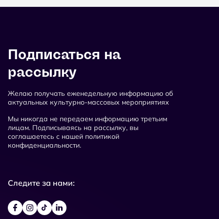
Подписаться на
рассылку
Желаю получать еженедельную информацию об
актуальных культурно-массовых мероприятиях
Мы никогда не передаем информацию третьим
лицам. Подписываясь на рассылку, вы
соглашаетесь с нашей политикой
конфиденциальности.
Следите за нами: