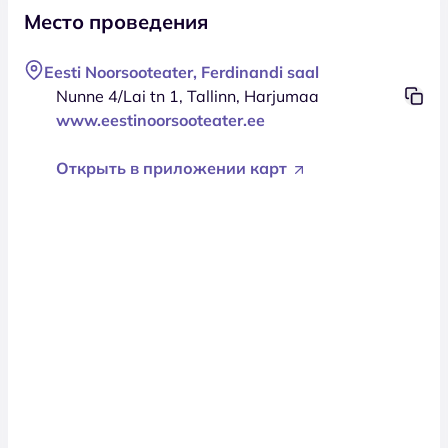
Место проведения
Eesti Noorsooteater, Ferdinandi saal
Nunne 4/Lai tn 1, Tallinn, Harjumaa
www.eestinoorsooteater.ee
Открыть в приложении карт