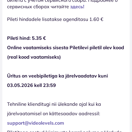
сервисных сборах читайте
здесь!
Pileti hindadele lisatakse agenditasu 1.60 €
Pileti hind: 5.35 €
Online vaatamiseks sisesta Piletilevi piletil olev kood
(real kood vaatamiseks)
Üritus on veebipiletiga ka järelvaadatav kuni
03.05.2026 kell 23:59
Tehniline klienditugi nii ülekande ajal kui ka
järelvaatamisel on kättesaadav aadressil:
support@videolevels.com