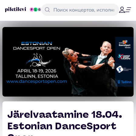
Järelvaatamine 18.04.
Estonian DanceSport