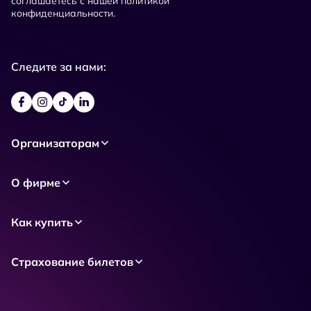
соглашаетесь с нашей политикой
конфиденциальности.
Следите за нами:
Организаторам
О фирме
Как купить
Страхование билетов