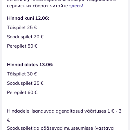
сервисных сборах читайте
здесь!
Hinnad kuni 12.06:
Täispilet 25 €
Sooduspilet 20 €
Perepilet 50 €
Hinnad alates 13.06:
Täispilet 30 €
Sooduspilet 25 €
Perepilet 60 €
Hindadele lisanduvad agenditasud väärtuses 1 € - 3
€
Sooduspiletiga pääsevad muuseumisse (vastava