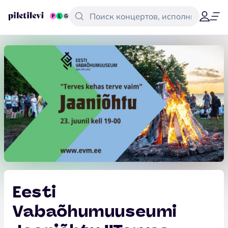
Eesti
Vabaõhumuuseumi