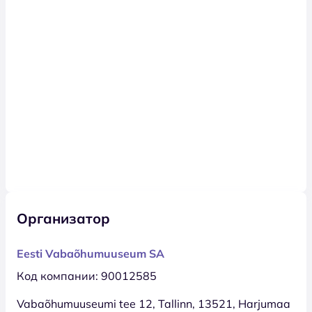
Организатор
Eesti Vabaõhumuuseum SA
Код компании: 90012585
Vabaõhumuuseumi tee 12, Tallinn, 13521, Harjumaa